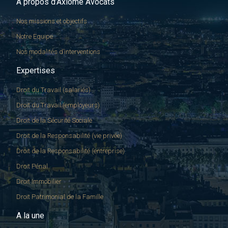
A propos d’Axiome Avocats
Nos missions et objectifs
Notre Equipe
Nos modalités d’interventions
Expertises
Droit du Travail (salariés)
Droit du Travail (employeurs)
Droit de la Sécurité Sociale
Droit de la Responsabilité (vie privée)
Droit de la Responsabilité (entreprise)
Droit Pénal
Droit Immobilier
Droit Patrimonial de la Famille
A la une