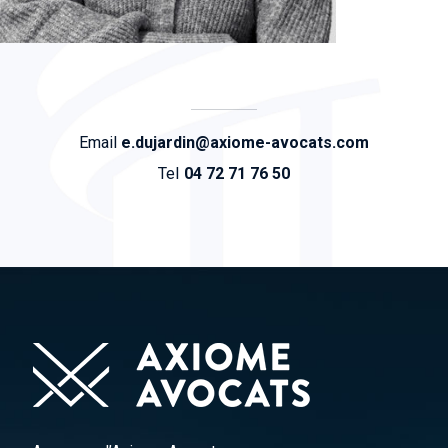
Email
e.dujardin@axiome-avocats.com
Tel
04 72 71 76 50