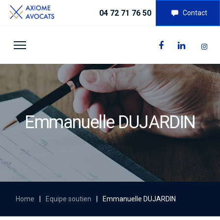
04 72 71 76 50
Contact
Emmanuelle DUJARDIN
Home
|
Equipe soutien
|
Emmanuelle DUJARDIN