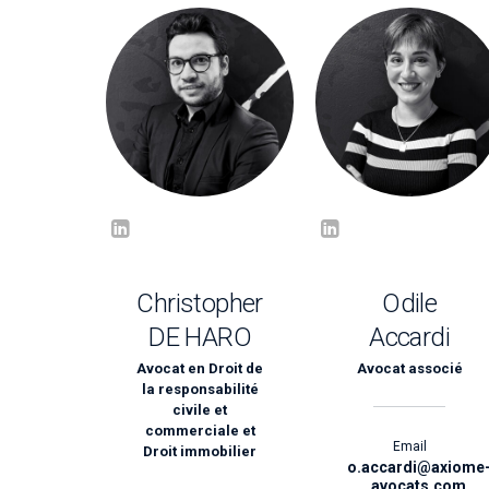
Christopher
Odile
DE HARO
Accardi
Avocat en Droit de
Avocat associé
la responsabilité
civile et
commerciale et
Email
Droit immobilier
o.accardi@axiome
avocats.com