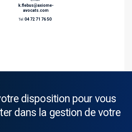
k.flebus@axiome-
avocats.com
04 72 71 76 50
Tel
votre disposition pour vous
ter dans la gestion de votre