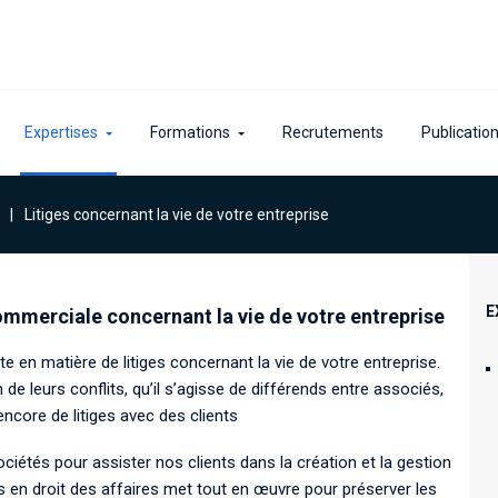
Expertises
Formations
Recrutements
Publicatio
|
Litiges concernant la vie de votre entreprise
E
commerciale concernant la vie de votre entreprise
 en matière de litiges concernant la vie de votre entreprise.
 leurs conflits, qu’il s’agisse de différends entre associés,
core de litiges avec des clients
iétés pour assister nos clients dans la création et la gestion
s en droit des affaires met tout en œuvre pour préserver les