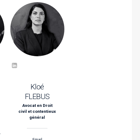
Kloé
FLEBUS
Avocat en Droit
civil et contentieux
général
-
Email