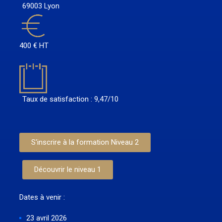
69003 Lyon
400 € HT
Taux de satisfaction : 9,47/10
S'inscrire à la formation Niveau 2
Découvrir le niveau 1
Dates à venir :
23 avril 2026