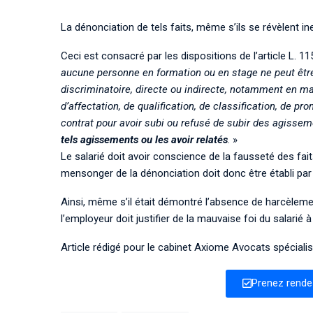
La dénonciation de tels faits, même s’ils se révèlent in
Ceci est consacré par les dispositions de l’article L. 
aucune personne
en formation ou en stage ne peut être
discriminatoire, directe ou indirecte, notamment en m
d’affectation, de qualification, de classification, de 
contrat pour avoir subi ou refusé de subir des agiss
tels agissements ou les avoir relatés
. »
Le salarié doit avoir conscience de la fausseté des fa
mensonger de la dénonciation doit donc être établi par
Ainsi, même s’il était démontré l’absence de harcèleme
l’employeur doit justifier de la mauvaise foi du salarié à
Article rédigé pour le cabinet
Axiome Avocats
spécialis
Prenez rende