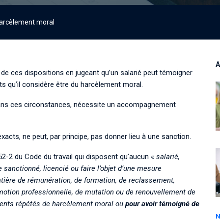
harcèlement moral
A
 de ces dispositions en jugeant qu’un
 salarié peut témoigner 
ts qu’il considère être du harcèlement moral.
 dans ces circonstances, nécessite un accompagnement
exacts, ne peut, par principe, pas donner lieu à une sanction.
1152-2 du Code du travail qui disposent qu’aucun «
salarié,
 sanctionné, licencié ou faire l’objet d’une mesure
atière de rémunération, de formation, de reclassement,
promotion professionnelle, de mutation ou de renouvellement de
ements répétés de harcèlement moral ou
pour avoir témoigné de
N