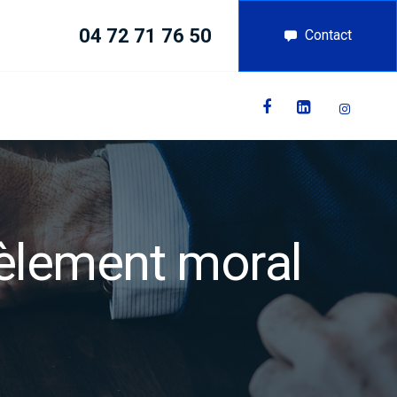
04 72 71 76 50
Contact
cèlement moral