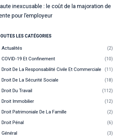
aute inexcusable : le coût de la majoration de
ente pour l’employeur
OUTES LES CATÉGORIES
Actualités
2
COVID-19 Et Confinement
10
Droit De La Responsabilité Civile Et Commerciale
11
Droit De La Sécurité Sociale
18
Droit Du Travail
112
Droit Immobilier
12
Droit Patrimoniale De La Famille
2
Droit Pénal
6
Général
3