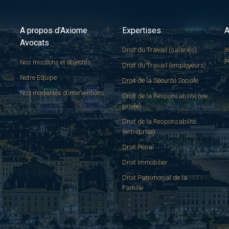
A propos d’Axiome
Expertises
A
Avocats
Droit du Travail (salariés)
I
j
Nos missions et objectifs
Droit du Travail (employeurs)
Notre Equipe
Droit de la Sécurité Sociale
Nos modalités d’interventions
Droit de la Responsabilité (vie
privée)
Droit de la Responsabilité
(entreprise)
Droit Pénal
Droit Immobilier
Droit Patrimonial de la
Famille