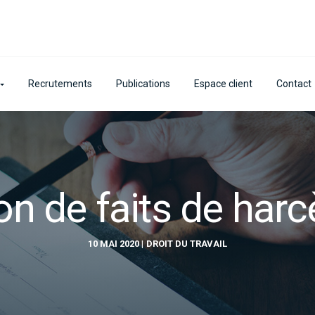
Recrutements
Publications
Espace client
Contact
on de faits de har
10 MAI 2020
DROIT DU TRAVAIL