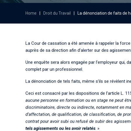
Home
|
Droit du Travail
|
La dénonciation de faits de 
La Cour de cassation a été amenée à rappeler la force
auprès de sa direction afin d’alerter sur des agissemen
Une enquête sera alors engagée par l’employeur qui,
complet par un professionnel.
La dénonciation de tels faits, même s’ils se révèlent in
Ceci est consacré par les dispositions de l’article L. 
aucune personne
en formation ou en stage ne peut être
discriminatoire, directe ou indirecte, notamment en m
d’affectation, de qualification, de classification, de 
contrat pour avoir subi ou refusé de subir des agiss
tels agissements ou les avoir relatés
. »