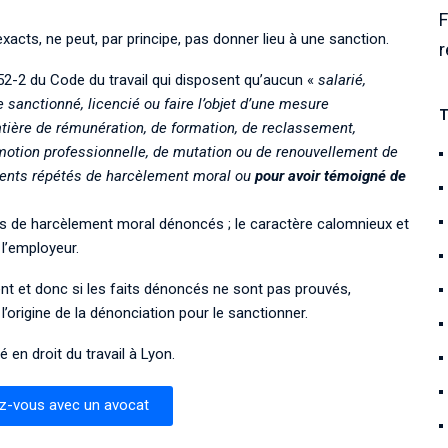
F
exacts, ne peut, par principe, pas donner lieu à une sanction.
r
1152-2 du Code du travail qui disposent qu’aucun «
salarié,
 sanctionné, licencié ou faire l’objet d’une mesure
T
atière de rémunération, de formation, de reclassement,
promotion professionnelle, de mutation ou de renouvellement de
ements répétés de harcèlement moral ou
pour avoir témoigné de
its de harcèlement moral dénoncés ; le caractère calomnieux et
 l’employeur.
nt et donc si les faits dénoncés ne sont pas prouvés,
 l’origine de la dénonciation pour le sanctionner.
é en droit du travail à Lyon.
z-vous avec un avocat