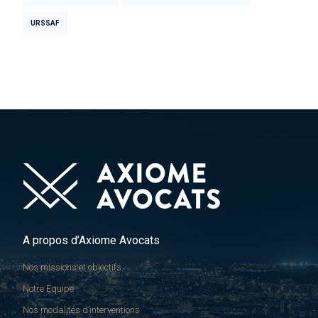
URSSAF
A propos d’Axiome Avocats
Nos missions et objectifs
Notre Equipe
Nos modalités d’interventions