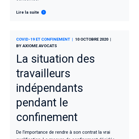
Lire la suite
COVID-19 ET CONFINEMENT
10 OCTOBRE 2020
BY
AXIOME AVOCATS
La situation des
travailleurs
indépendants
pendant le
confinement
De l’importance de rendre à son contrat la vrai