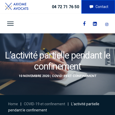
04 72 71 76 50
Contact
L’activité partielle pendant le
confinement
10 NOVEMBRE 2020
COVID-19 ET CONFINEMENT
Home
|
COVID-19 et confinement
|
L’activité partielle
pendant le confinement