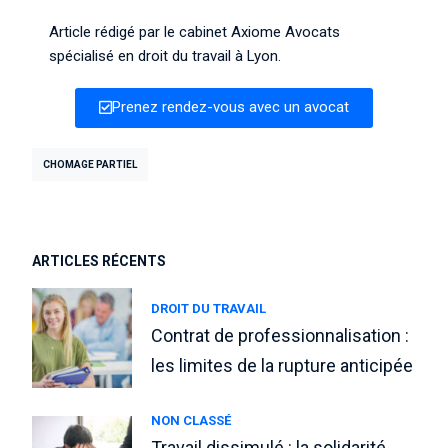
Article rédigé par le cabinet
Axiome Avocats
spécialisé en droit du travail à Lyon.
Prenez rendez-vous avec un avocat
CHOMAGE PARTIEL
ARTICLES RÉCENTS
DROIT DU TRAVAIL
Contrat de professionnalisation :
les limites de la rupture anticipée
NON CLASSÉ
Travail dissimulé : la solidarité