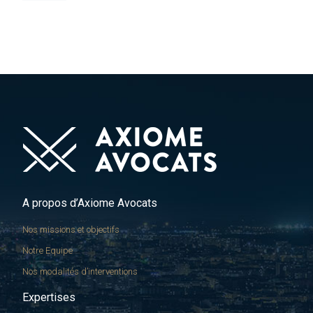
A propos d’Axiome Avocats
Nos missions et objectifs
Notre Equipe
Nos modalités d’interventions
Expertises