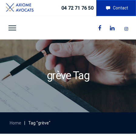
04 72 71 76 50
Contact
grève Tag
Home
|
Tag "grève"