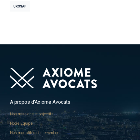
URSSAF
A propos d’Axiome Avocats
Nos missions et objectifs
Notre Equipe
Nos modalités d’interventions