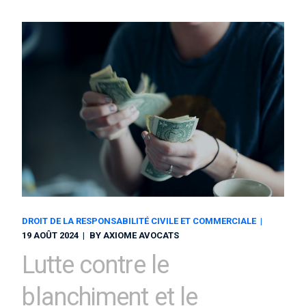
DROIT DE LA RESPONSABILITÉ CIVILE ET COMMERCIALE
19 AOÛT 2024
BY
AXIOME AVOCATS
Lutte contre le
blanchiment et le