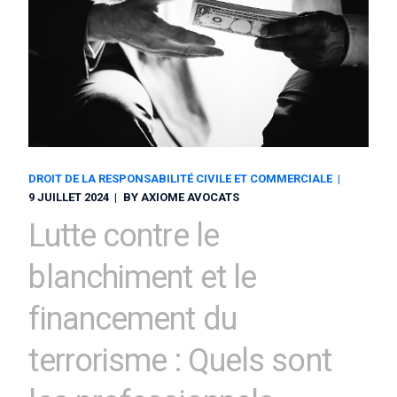
DROIT DE LA RESPONSABILITÉ CIVILE ET COMMERCIALE
9 JUILLET 2024
BY
AXIOME AVOCATS
Lutte contre le
blanchiment et le
financement du
terrorisme : Quels sont