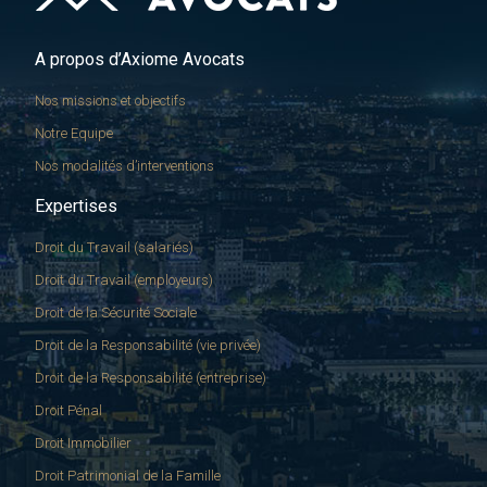
A propos d’Axiome Avocats
Nos missions et objectifs
Notre Equipe
Nos modalités d’interventions
Expertises
Droit du Travail (salariés)
Droit du Travail (employeurs)
Droit de la Sécurité Sociale
Droit de la Responsabilité (vie privée)
Droit de la Responsabilité (entreprise)
Droit Pénal
Droit Immobilier
Droit Patrimonial de la Famille