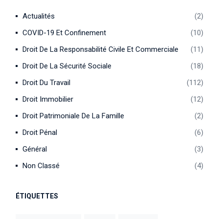
Actualités
2
COVID-19 Et Confinement
10
Droit De La Responsabilité Civile Et Commerciale
11
Droit De La Sécurité Sociale
18
Droit Du Travail
112
Droit Immobilier
12
Droit Patrimoniale De La Famille
2
Droit Pénal
6
Général
3
Non Classé
4
ÉTIQUETTES