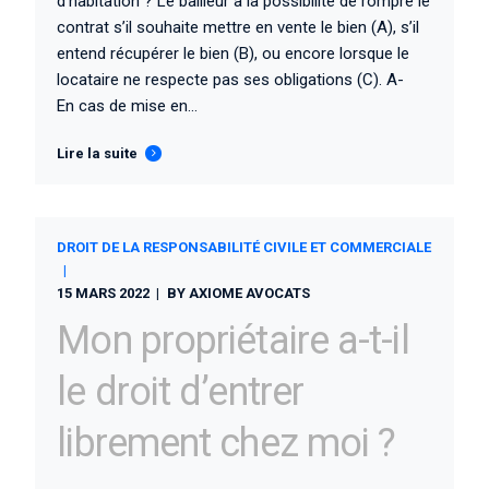
d’habitation ? Le bailleur a la possibilité de rompre le
contrat s’il souhaite mettre en vente le bien (A), s’il
entend récupérer le bien (B), ou encore lorsque le
locataire ne respecte pas ses obligations (C). A-
En cas de mise en...
Lire la suite
DROIT DE LA RESPONSABILITÉ CIVILE ET COMMERCIALE
15 MARS 2022
BY
AXIOME AVOCATS
Mon propriétaire a-t-il
le droit d’entrer
librement chez moi ?