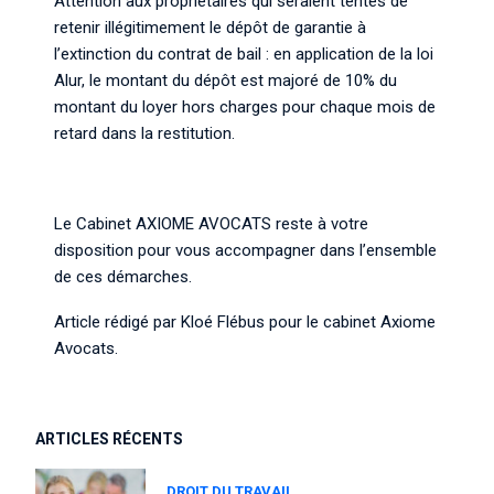
Attention aux propriétaires qui seraient tentés de
retenir illégitimement le dépôt de garantie à
l’extinction du contrat de bail : en application de la loi
Alur, le montant du dépôt est majoré de 10% du
montant du loyer hors charges pour chaque mois de
retard dans la restitution.
Le Cabinet
AXIOME AVOCATS
reste à votre
disposition pour vous accompagner dans l’ensemble
de ces démarches.
Article rédigé par
Kloé Flébus
pour le cabinet Axiome
Avocats.
ARTICLES RÉCENTS
DROIT DU TRAVAIL