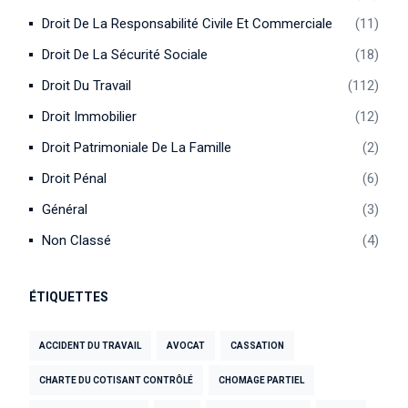
Droit De La Responsabilité Civile Et Commerciale
11
Droit De La Sécurité Sociale
18
Droit Du Travail
112
Droit Immobilier
12
Droit Patrimoniale De La Famille
2
Droit Pénal
6
Général
3
Non Classé
4
ÉTIQUETTES
ACCIDENT DU TRAVAIL
AVOCAT
CASSATION
CHARTE DU COTISANT CONTRÔLÉ
CHOMAGE PARTIEL