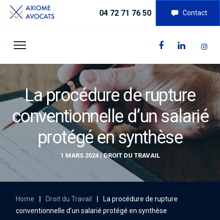
04 72 71 76 50
Contact
La procédure de rupture
conventionnelle d’un salarié
protégé en synthèse
1 MARS 2024
DROIT DU TRAVAIL
Home
|
Droit du Travail
|
La procédure de rupture
conventionnelle d’un salarié protégé en synthèse