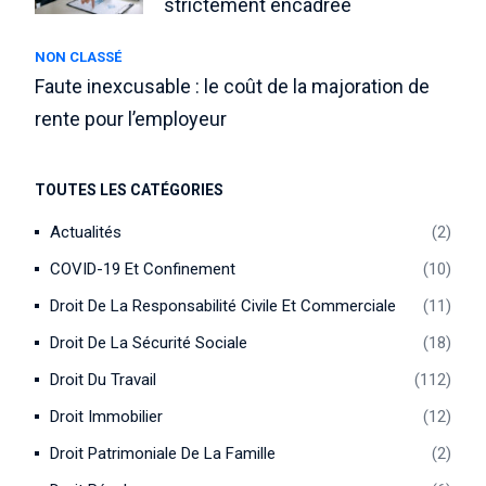
strictement encadrée
NON CLASSÉ
Faute inexcusable : le coût de la majoration de
rente pour l’employeur
TOUTES LES CATÉGORIES
Actualités
2
COVID-19 Et Confinement
10
Droit De La Responsabilité Civile Et Commerciale
11
Droit De La Sécurité Sociale
18
Droit Du Travail
112
Droit Immobilier
12
Droit Patrimoniale De La Famille
2