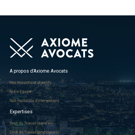
A propos d’Axiome Avocats
Nos missions et objectifs
Notre Equipe
Nos modalités d’interventions
Expertises
Droit du Travail (salariés)
Droit du Travail (employeurs)