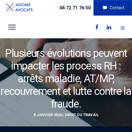
04 72 71 76 50
Contact
Plusieurs évolutions peuvent
impacter les process RH :
arrêts maladie, AT/MP,
recouvrement et lutte contre la
fraude.
8 JANVIER 2026
DROIT DU TRAVAIL