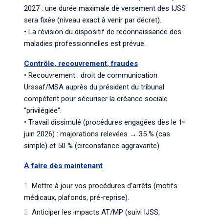
2027 : une durée maximale de versement des IJSS
sera fixée (niveau exact à venir par décret).
• La révision du dispositif de reconnaissance des
maladies professionnelles est prévue.
Contrôle, recouvrement, fraudes
• Recouvrement : droit de communication
Urssaf/MSA auprès du président du tribunal
compétent pour sécuriser la créance sociale
“privilégiée”.
• Travail dissimulé (procédures engagées dès le 1ᵉʳ
juin 2026) : majorations relevées → 35 % (cas
simple) et 50 % (circonstance aggravante).
À faire dès maintenant
Mettre à jour vos procédures d’arrêts (motifs
médicaux, plafonds, pré-reprise).
Anticiper les impacts AT/MP (suivi IJSS,