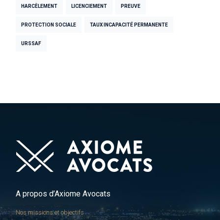
HARCÈLEMENT
LICENCIEMENT
PREUVE
PROTECTION SOCIALE
TAUX INCAPACITÉ PERMANENTE
URSSAF
A propos d’Axiome Avocats
Nos missions et objectifs