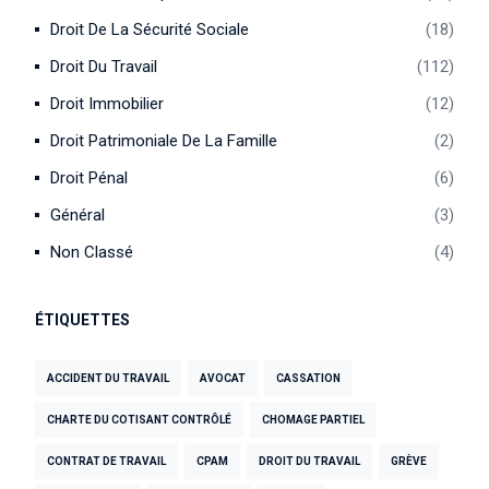
Droit De La Sécurité Sociale
18
Droit Du Travail
112
Droit Immobilier
12
Droit Patrimoniale De La Famille
2
Droit Pénal
6
Général
3
Non Classé
4
ÉTIQUETTES
ACCIDENT DU TRAVAIL
AVOCAT
CASSATION
CHARTE DU COTISANT CONTRÔLÉ
CHOMAGE PARTIEL
CONTRAT DE TRAVAIL
CPAM
DROIT DU TRAVAIL
GRÈVE