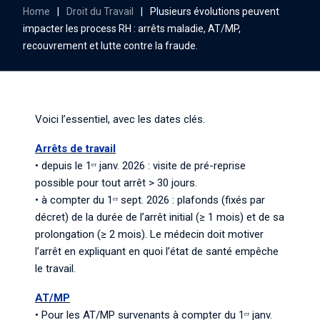
Home
|
Droit du Travail
|
Plusieurs évolutions peuvent
impacter les process RH : arrêts maladie, AT/MP,
recouvrement et lutte contre la fraude.
Voici l’essentiel, avec les dates clés.
Arrêts de travail
• depuis le 1ᵉʳ janv. 2026 : visite de pré-reprise
possible pour tout arrêt > 30 jours.
• à compter du 1ᵉʳ sept. 2026 : plafonds (fixés par
décret) de la durée de l’arrêt initial (≥ 1 mois) et de sa
prolongation (≥ 2 mois). Le médecin doit motiver
l’arrêt en expliquant en quoi l’état de santé empêche
le travail.
AT/MP
• Pour les AT/MP survenants à compter du 1ᵉʳ janv.