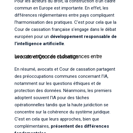
Pour les acteurs du droit, la construction d’un cadre
commun en Europe est importante. En effet, les
différences réglementaires entre pays compliquent
l’harmonisation des pratiques. C’est pour cela que la
Cour de cassation française s’engage dans le débat
européen pour un
développement responsable de
l’intelligence artificielle
.
Les convergences et divergences entre avocats et Cour de cassation
En résumé, avocats et Cour de cassation partagent
des préoccupations communes concernant l’IA,
notamment sur les questions éthiques et de
protection des données. Néanmoins, les premiers
adoptent souvent l’IA pour des tâches
opérationnelles tandis que la haute juridiction se
concentre sur la cohérence du système juridique.
C’est en cela que leurs approches, bien que
complémentaires,
présentent des différences