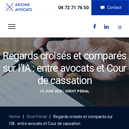
04 72 71 76 50
Contact
Regards croisés et comparés
sur l’IA : entre avocats et Cour
de cassation
13 JUIN 2025
DROIT PÉNAL
Home
|
Droit Pénal
|
Regards croisés et comparés sur
l’IA : entre avocats et Cour de cassation