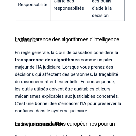
Clarté des
des outils
Responsabilité
responsabilités
d'aide à la
décision
La transparence des algorithmes d'intelligence artificielle
En règle générale, la Cour de cassation considère
la
transparence des algorithmes
comme un pilier
majeur de l’IA judiciaire. Lorsque vous prenez des
décisions qui affectent des personnes, la traçabilité
du raisonnement est essentielle. En conséquence,
les outils utilisés doivent être auditables et leurs
mécanismes explicables aux justiciables concernés.
C’est une bonne idée d’encadrer l’IA pour préserver la
confiance dans le système judiciaire.
Les recommandations européennes pour un cadre juridique de l'IA