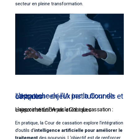
secteur en pleine transformation.
L'approche de l'IA par la Cour de cassation : enjeux institutionnels et éthiques
L'approche de l'IA par la Cour de cassation : enjeux institutionnels et éthiques
En pratique, la Cour de cassation explore l’intégration
d’outils d’
intelligence artificielle pour améliorer le
traitement
des pourvois. L’objectif est de renforcer