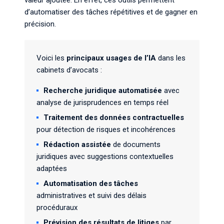
valeur ajoutée. En effet, ces outils permettent
d’automatiser des tâches répétitives et de gagner en
précision.
Voici les
principaux usages de l’IA
dans les
cabinets d’avocats :
Recherche juridique automatisée
avec
analyse de jurisprudences en temps réel
Traitement des données contractuelles
pour détection de risques et incohérences
Rédaction assistée
de documents
juridiques avec suggestions contextuelles
adaptées
Automatisation des tâches
administratives et suivi des délais
procéduraux
Prévision des résultats de litiges
par