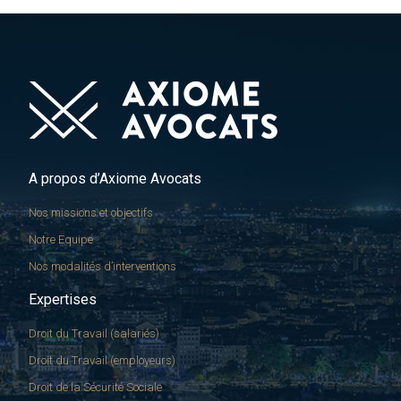
A propos d’Axiome Avocats
Nos missions et objectifs
Notre Equipe
Nos modalités d’interventions
Expertises
Droit du Travail (salariés)
Droit du Travail (employeurs)
Droit de la Sécurité Sociale