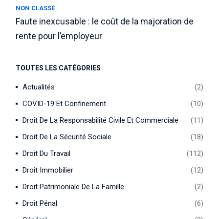
NON CLASSÉ
Faute inexcusable : le coût de la majoration de
rente pour l’employeur
TOUTES LES CATÉGORIES
Actualités
2
COVID-19 Et Confinement
10
Droit De La Responsabilité Civile Et Commerciale
11
Droit De La Sécurité Sociale
18
Droit Du Travail
112
Droit Immobilier
12
Droit Patrimoniale De La Famille
2
Droit Pénal
6