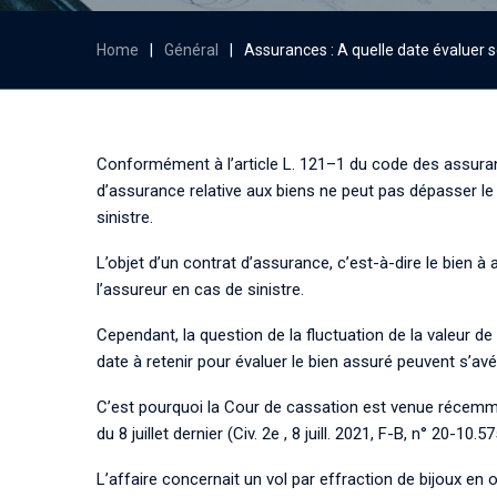
Home
|
Général
|
Assurances : A quelle date évaluer s
Conformément à l’article L. 121
–
1 du code des assuranc
d’assurance relative aux biens ne peut pas dépasser l
sinistre.
L’objet d’un contrat d’assurance, c’est
-à-dire le bien a
l’
assureur en cas de sinistre.
Cependant, la question de la fluctuation de la valeur de
date à retenir pour évaluer le bien assuré
peuvent s’avé
C’est pourquoi la Cour de cassation est v
enue récemmen
du 8 juillet dernier
(Civ. 2e , 8 juill. 2021, F-B, n° 20-10.57
L’affaire concernait un vol par effraction de bijoux en o