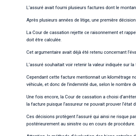
L’assuré avait fourni plusieurs factures dont le montant e
Après plusieurs années de litige, une première
décision
La Cour de cassation rejette ce raisonnement et rappe
doit être calculée.
Cet argumentaire avait déjà été retenu concernant
l’é
L’assuré souhaitait voir retenir la valeur indiquée sur la
Cependant cette facture
mentionnait un kilométrage no
véhicule, et donc de l’indemnité due, selon le nombre d
Une fois encore, la Cour de cassation a choisi d’arrêter
la facture puisque l’assureur ne pouvait prouver l’éta
Ces décisions protègent l’assuré qui ainsi ne risque p
postérieurement au sinistre ou en cours de procédure.