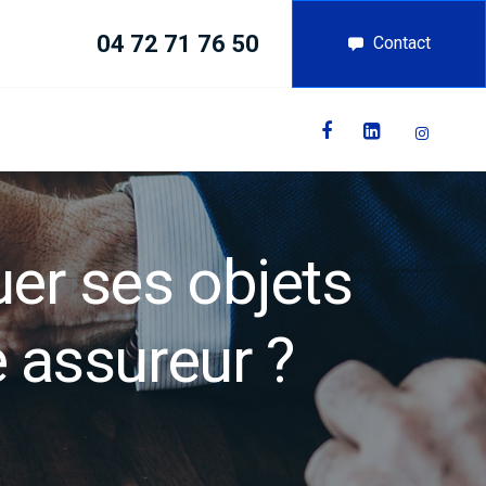
04 72 71 76 50
Contact
uer ses objets
e assureur ?