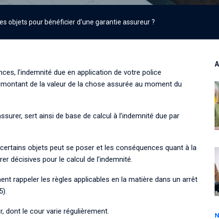
es objets pour bénéficier d’une garantie assureur ?
A
es, l’indemnité due en application de votre police
e montant de la valeur de la chose assurée
au moment du
̀ assurer, sert ainsi de base de calcul
à l’indemnité
due par
 certains objets peut se poser et les conséquences quant à la
rer décisives pour le
calcul de
l’
indemnité.
t rappeler les règles applicables en la matière dans un arrêt
5).
r
, dont le cour varie régulièrement.
N