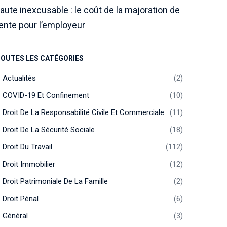
aute inexcusable : le coût de la majoration de
ente pour l’employeur
OUTES LES CATÉGORIES
Actualités
2
COVID-19 Et Confinement
10
Droit De La Responsabilité Civile Et Commerciale
11
Droit De La Sécurité Sociale
18
Droit Du Travail
112
Droit Immobilier
12
Droit Patrimoniale De La Famille
2
Droit Pénal
6
Général
3