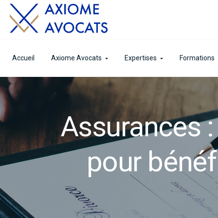
Accueil
Axiome Avocats
Expertises
Formations
Assurances : 
pour bénéfi