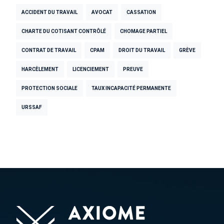
ACCIDENT DU TRAVAIL
AVOCAT
CASSATION
CHARTE DU COTISANT CONTRÔLÉ
CHOMAGE PARTIEL
CONTRAT DE TRAVAIL
CPAM
DROIT DU TRAVAIL
GRÈVE
HARCÈLEMENT
LICENCIEMENT
PREUVE
PROTECTION SOCIALE
TAUX INCAPACITÉ PERMANENTE
URSSAF