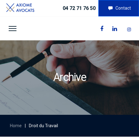
04 72 71 76 50
Contact
Archive
Home
|
Droit du Travail