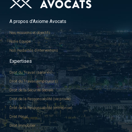
A propos d’Axiome Avocats
Nos missions et objectifs
Notre Equipe
Nos modalités d’interventions
Expertises
Droit du Travail (salariés)
Droit du Travail (employeurs)
Droit de la Sécurité Sociale
Droit de la Responsabilité (vie privée)
Droit de la Responsabilité (entreprise)
Droit Pénal
Droit Immobilier