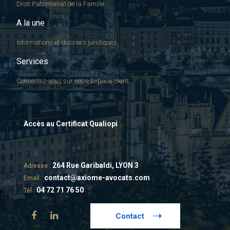
Droit Patrimonial de la Famille
A la une
Informations et dossiers juridiques
Services
Connectez-vous sur notre Espace client
Accès au Certificat Qualiopi
264 Rue Garibaldi, LYON 3
Adresse :
contact@axiome-avocats.com
Email :
04 72 71 76 50
Tél :
Contact