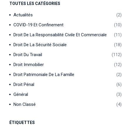
TOUTES LES CATÉGORIES
Actualités
2
COVID-19 Et Confinement
10
Droit De La Responsabilité Civile Et Commerciale
11
Droit De La Sécurité Sociale
18
Droit Du Travail
112
Droit Immobilier
12
Droit Patrimoniale De La Famille
2
Droit Pénal
6
Général
3
Non Classé
4
ÉTIQUETTES