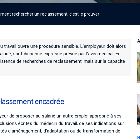
lement rechercher un reclassement, c’est le prouver
A
du travail ouvre une procédure sensible. L’employeur doit alors
arié, sauf dispense expresse prévue par l’avis médical. En
existence de recherches de reclassement, mais sur la capacité
reclassement encadrée
oyeur de proposer au salarié un autre emploi approprié à ses
lusions écrites du médecin du travail, de ses indications sur
bilités d’aménagement, d’adaptation ou de transformation de
N