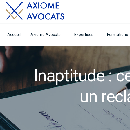
Accueil
Axiome Avocats
Expertises
Formations
Inaptitude : 
un recl