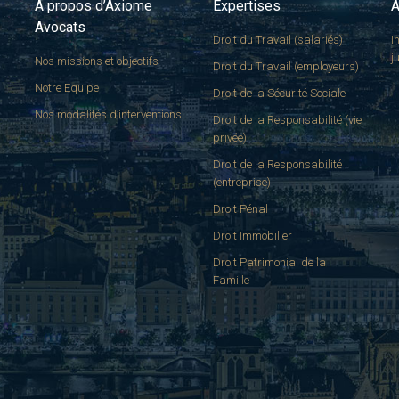
A propos d’Axiome
Expertises
A
Avocats
Droit du Travail (salariés)
I
j
Nos missions et objectifs
Droit du Travail (employeurs)
Notre Equipe
Droit de la Sécurité Sociale
Nos modalités d’interventions
Droit de la Responsabilité (vie
privée)
Droit de la Responsabilité
(entreprise)
Droit Pénal
Droit Immobilier
Droit Patrimonial de la
Famille