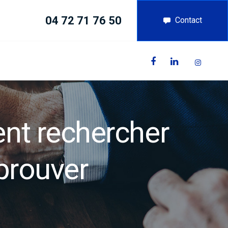
04 72 71 76 50
Contact
ent rechercher
 prouver