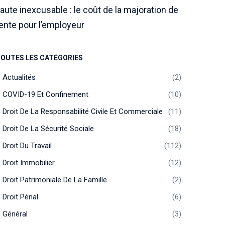
aute inexcusable : le coût de la majoration de
ente pour l’employeur
OUTES LES CATÉGORIES
Actualités
2
COVID-19 Et Confinement
10
Droit De La Responsabilité Civile Et Commerciale
11
Droit De La Sécurité Sociale
18
Droit Du Travail
112
Droit Immobilier
12
Droit Patrimoniale De La Famille
2
Droit Pénal
6
Général
3