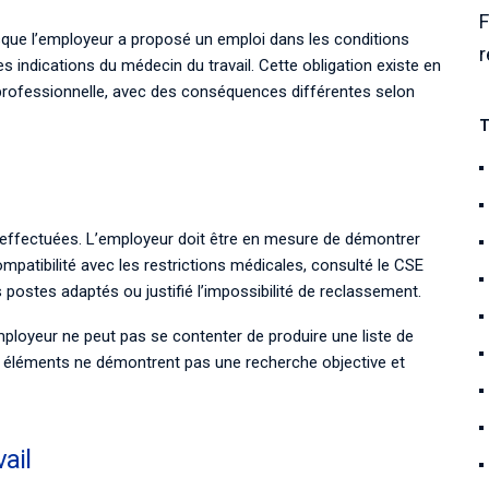
F
rsque l’employeur a proposé un emploi dans les conditions
r
es indications du médecin du travail. Cette obligation existe en
professionnelle, avec des conséquences différentes selon
T
es effectuées. L’employeur doit être en mesure de démontrer
ompatibilité avec les restrictions médicales, consulté le CSE
 postes adaptés ou justifié l’impossibilité de reclassement.
ployeur ne peut pas se contenter de produire une liste de
s éléments ne démontrent pas une recherche objective et
ail