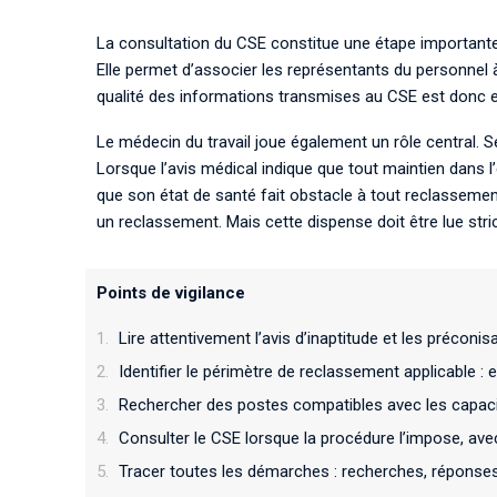
La consultation du CSE constitue une étape importante
Elle permet d’associer les représentants du personnel à 
qualité des informations transmises au CSE est donc e
Le médecin du travail joue également un rôle central. 
Lorsque l’avis médical indique que tout maintien dans l’
que son état de santé fait obstacle à tout reclassemen
un reclassement. Mais cette dispense doit être lue str
Points de vigilance
Lire attentivement l’avis d’inaptitude et les préconis
Identifier le périmètre de reclassement applicable : 
Rechercher des postes compatibles avec les capacit
Consulter le CSE lorsque la procédure l’impose, ave
Tracer toutes les démarches : recherches, réponses, 