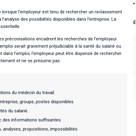
 lorsque l’employeur est tenu de rechercher un reclassement.
l’analyse des possibilités disponibles dans l’entreprise. La
É
ssentielle.
Ses préconisations encadrent les recherches de l’employeur.
emploi serait gravement préjudiciable à la santé du salarié ou
t dans l’emploi, l’employeur peut être dispensé de rechercher
ictement et ne se présume pas.
ations du médecin du travail.
entreprise, groupe, postes disponibles.
és du salarié.
c des informations suffisantes.
analyses, propositions, impossibilités.