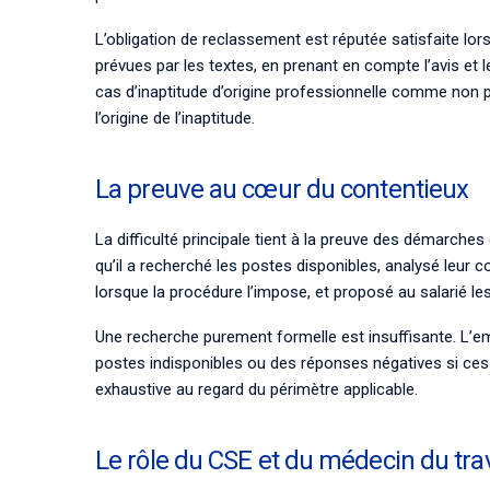
L’obligation de reclassement est réputée satisfaite lo
prévues par les textes, en prenant en compte l’avis et l
cas d’inaptitude d’origine professionnelle comme non 
l’origine de l’inaptitude.
La preuve au cœur du contentieux
La difficulté principale tient à la preuve des démarch
qu’il a recherché les postes disponibles, analysé leur c
lorsque la procédure l’impose, et proposé au salarié les
Une recherche purement formelle est insuffisante. L’em
postes indisponibles ou des réponses négatives si ce
exhaustive au regard du périmètre applicable.
Le rôle du CSE et du médecin du trav