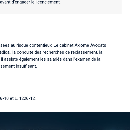
avant d’engager le licenciement.
osées au risque contentieux. Le cabinet Axiome Avocats
dical, la conduite des recherches de reclassement, la
 Il assiste également les salariés dans l’examen de la
ssement insuffisant.
26-10 et L. 1226-12.